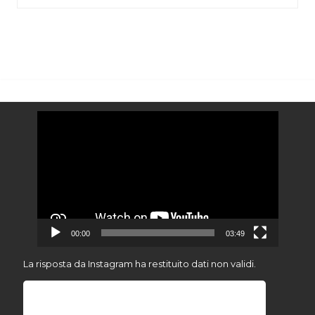
Video
Player
00:00
03:49
La risposta da Instagram ha restituito dati non validi.