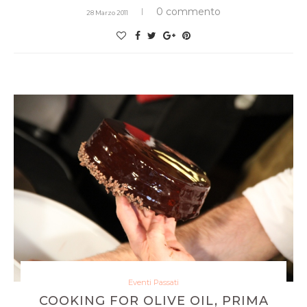
0 commento
28 Marzo 2011
Eventi Passati
COOKING FOR OLIVE OIL, PRIMA