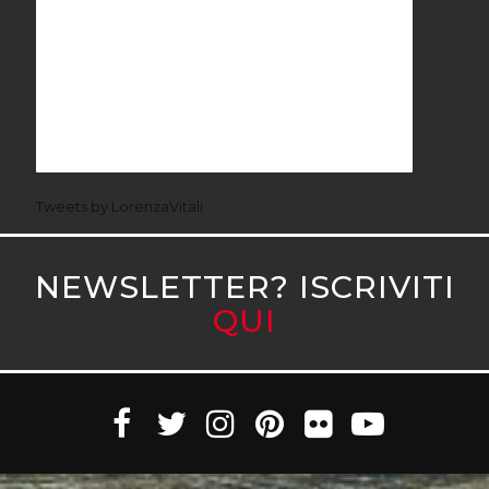
Tweets by LorenzaVitali
NEWSLETTER? ISCRIVITI
QUI