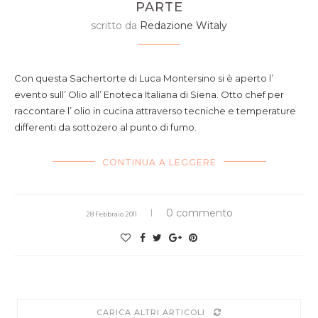
PARTE
scritto da
Redazione Witaly
Con questa Sachertorte di Luca Montersino si è aperto l’
evento sull’ Olio all’ Enoteca Italiana di Siena. Otto chef per
raccontare l’ olio in cucina attraverso tecniche e temperature
differenti da sottozero al punto di fumo.
CONTINUA A LEGGERE
0 commento
28 Febbraio 2011
CARICA ALTRI ARTICOLI