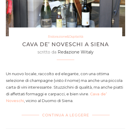
Ristorazione&Ospitalità
CAVA DE’ NOVESCHI A SIENA
scritto da
Redazione Witaly
Un nuovo locale, raccolto ed elegante, con una ottima
selezione di champagne (visto il nome) ma anche una piccola
carta di vini interessante. Stuzzichini di qualità, ma anche piatti
di affettati formaggi e carpacci, e bien vivre.
Cava de’
Noveschi
, vicino al Duomo di Siena.
CONTINUA A LEGGERE