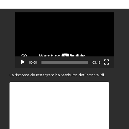
Video
Player
00:00
03:49
La risposta da Instagram ha restituito dati non validi.