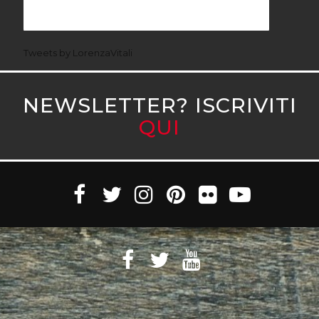
Tweets by LorenzaVitali
NEWSLETTER? ISCRIVITI
QUI