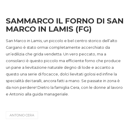
SAMMARCO IL FORNO DI SAN
MARCO IN LAMIS (FG)
San Marco in Lamis, un piccolo e bel centro storico dell’alto
Gargano è stato ormai completamente accerchiato da
un’edilizia che grida vendetta. Un vero peccato, ma a
consolarci è questo piccolo ma efficiente forno che produce
un pane a lievitazione naturale degno di lode e accanto a
questo una serie di focacce, dolci lievitati golosi ed infine la
specialità dei taralli, ancora fatti a mano. Se passate in zona è
da non perdere! Dietro la famiglia Cera, con le donne al lavoro
e Antonio alla guida manageriale.
ANTONIO CERA