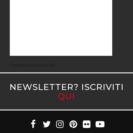
Tweets by LorenzaVitali
NEWSLETTER? ISCRIVITI
QUI