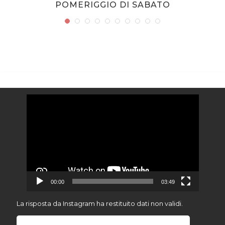
POMERIGGIO DI SABATO
Video
Player
00:00
03:49
La risposta da Instagram ha restituito dati non validi.