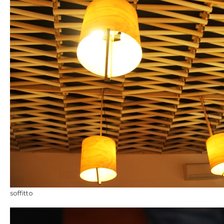
soffitto