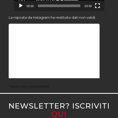
00:00
03:49
La risposta da Instagram ha restituito dati non validi.
Tweets by LorenzaVitali
NEWSLETTER? ISCRIVITI
QUI