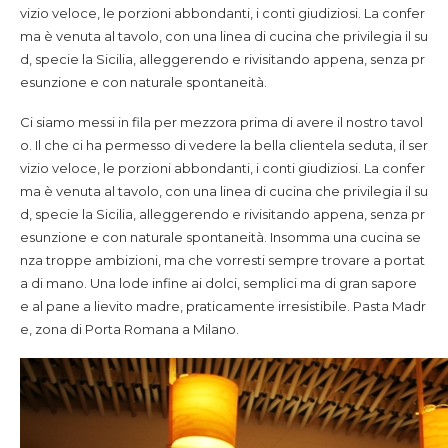
vizio veloce, le porzioni abbondanti, i conti giudiziosi. La confer
ma è venuta al tavolo, con una linea di cucina che privilegia il su
d, specie la Sicilia, alleggerendo e rivisitando appena, senza pr
esunzione e con naturale spontaneità.
Ci siamo messi in fila per mezzora prima di avere il nostro tavol
o. Il che ci ha permesso di vedere la bella clientela seduta, il ser
vizio veloce, le porzioni abbondanti, i conti giudiziosi. La confer
ma è venuta al tavolo, con una linea di cucina che privilegia il su
d, specie la Sicilia, alleggerendo e rivisitando appena, senza pr
esunzione e con naturale spontaneità.
Insomma una cucina se
nza troppe ambizioni, ma che vorresti sempre trovare a portat
a di mano. Una lode infine ai dolci, semplici ma di gran sapore
e al pane a lievito madre, praticamente irresistibile. Pasta Madr
e, zona di Porta Romana a Milano.