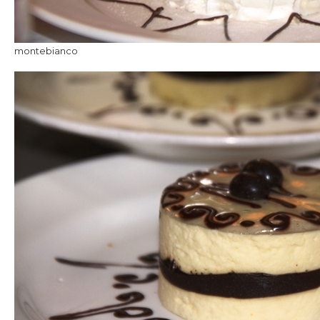
montebianco