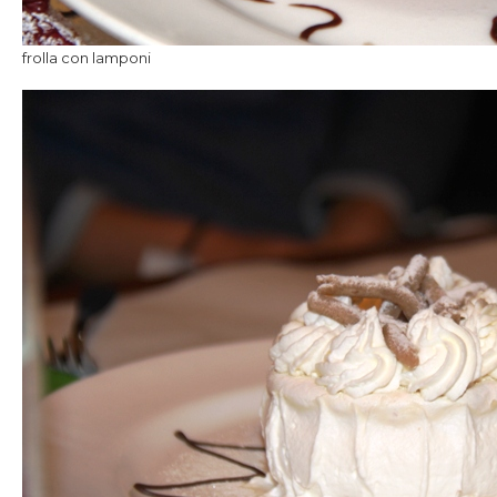
frolla con lamponi