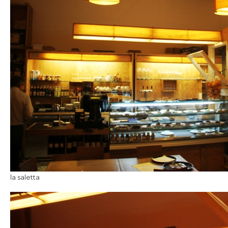
la saletta