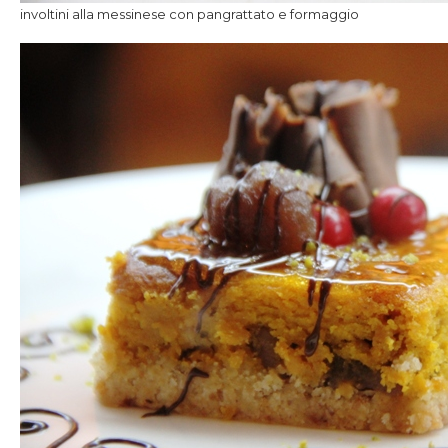
involtini alla messinese con pangrattato e formaggio