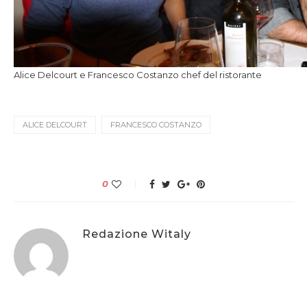
Alice Delcourt e Francesco Costanzo chef del ristorante
ALICE DELCOURT
FRANCESCO COSTANZO
0
Redazione Witaly