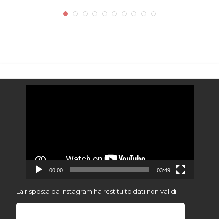
Video
Player
00:00
03:49
La risposta da Instagram ha restituito dati non validi.