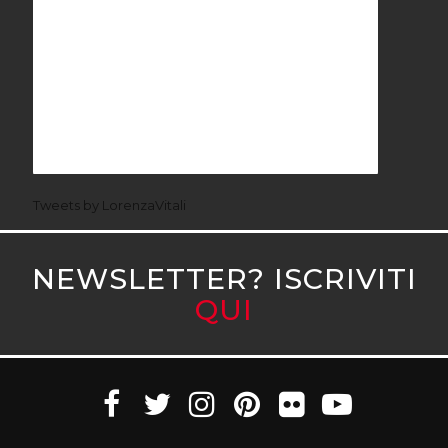
Tweets by LorenzaVitali
NEWSLETTER? ISCRIVITI
QUI