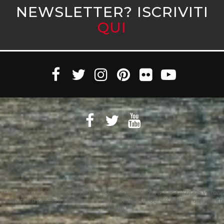
NEWSLETTER? ISCRIVITI
QUI
Witaly S.r.l. © 2011-2023 All rights reserved Partita Iva 10890471005 Witaly
è registrata presso il Tribunale di Roma n. 95/2011 del 4/4/2011 – Tutti i diritti
riservati