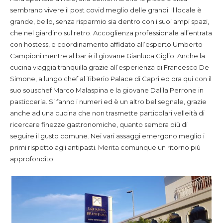
sembrano vivere il post covid meglio delle grandi. Il locale è
grande, bello, senza risparmio sia dentro con i suoi ampi spazi,
che nel giardino sul retro. Accoglienza professionale all’entrata
con hostess, e coordinamento affidato all’esperto Umberto
Campioni mentre al bar è il giovane Gianluca Giglio. Anche la
cucina viaggia tranquilla grazie all’esperienza di Francesco De
Simone, a lungo chef al Tiberio Palace di Capri ed ora qui con il
suo souschef Marco Malaspina e la giovane Dalila Perrone in
pasticceria. Si fanno i numeri ed è un altro bel segnale, grazie
anche ad una cucina che non trasmette particolari velleità di
ricercare finezze gastronomiche, quanto sembra più di
seguire il gusto comune. Nei vari assaggi emergono meglio i
primi rispetto agli antipasti. Merita comunque un ritorno più
approfondito.