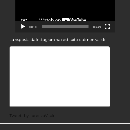
00:00
03:49
La risposta da Instagram ha restituito dati non validi.
Tweets by LorenzaVitali