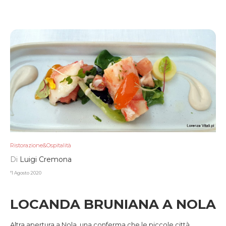
Ristorazione&Ospitalità
Di
Luigi Cremona
11 Agosto 2020
LOCANDA BRUNIANA A NOLA
Altra apertura a Nola, una conferma che le piccole città