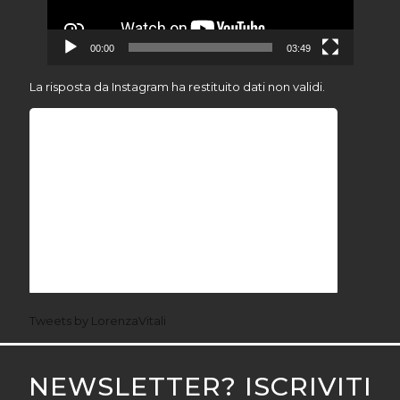
00:00
03:49
La risposta da Instagram ha restituito dati non validi.
Tweets by LorenzaVitali
NEWSLETTER? ISCRIVITI