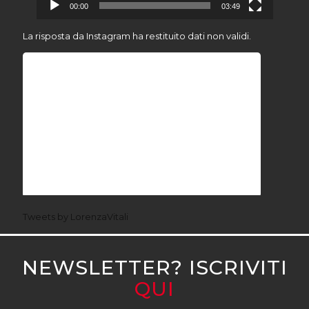
00:00
03:49
La risposta da Instagram ha restituito dati non validi.
Tweets by LorenzaVitali
NEWSLETTER? ISCRIVITI
QUI