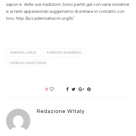
sapori e delle sue tradizioni. Sono partiti già con varie iniziative
e ai tanti appassionati suggeriamo di entrare in contatto con
loro: http://accademiahacm.org/it/
ANDREA CARLE
FABRIZIO BARBERO
GIORGIO CAREZZANA
0
Redazione Witaly