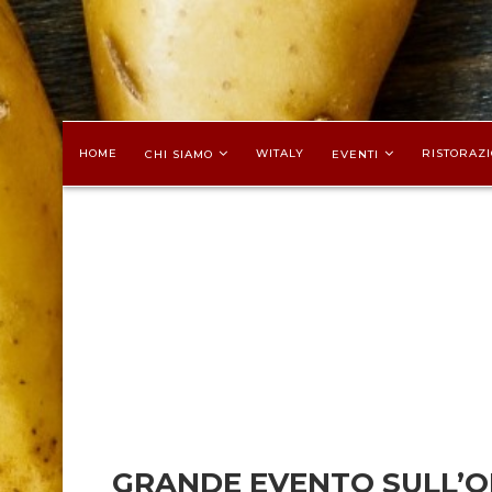
HOME
WITALY
RISTORAZI
CHI SIAMO
EVENTI
GRANDE EVENTO SULL’O