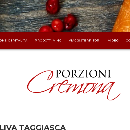
ONE OSPITALITÀ
PRODOTTI VINO
VIAGGI&TERRITORI
VIDEO
CO
LIVA TAGGIASCA