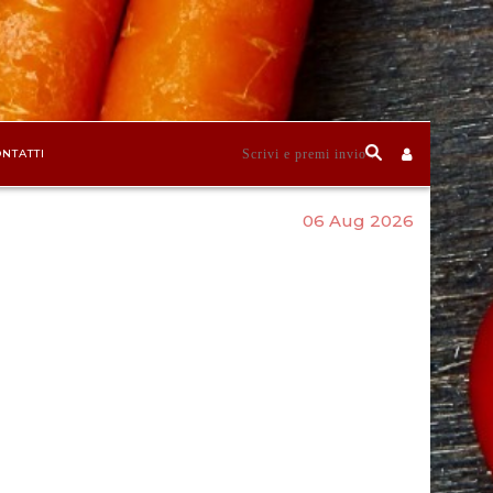
NTATTI
06 Aug 2026