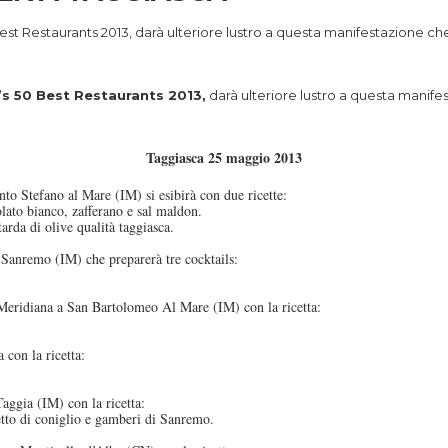
Best Restaurants 2013, darà ulteriore lustro a questa manifestazione 
d’s 50 Best Restaurants 2013,
darà ulteriore lustro a questa manife
Taggiasca 25 maggio 2013
o Stefano al Mare (IM) si esibirà con due ricette:
olato bianco, zafferano e sal maldon.
arda di olive qualità taggiasca.
 Sanremo (IM) che preparerà tre cocktails:
Meridiana a San Bartolomeo Al Mare (IM) con la ricetta:
 con la ricetta:
aggia (IM) con la ricetta:
retto di coniglio e gamberi di Sanremo.