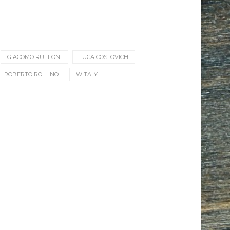
GIACOMO RUFFONI
LUCA COSLOVICH
ROBERTO ROLLINO
WITALY