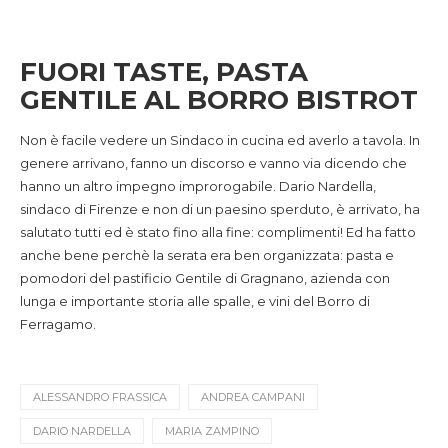
FUORI TASTE, PASTA
GENTILE AL BORRO BISTROT
Non è facile vedere un Sindaco in cucina ed averlo a tavola. In
genere arrivano, fanno un discorso e vanno via dicendo che
hanno un altro impegno improrogabile. Dario Nardella,
sindaco di Firenze e non di un paesino sperduto, è arrivato, ha
salutato tutti ed è stato fino alla fine: complimenti! Ed ha fatto
anche bene perchè la serata era ben organizzata: pasta e
pomodori del pastificio Gentile di Gragnano, azienda con
lunga e importante storia alle spalle, e vini del Borro di
Ferragamo.
ALESSANDRO FRASSICA
ANDREA CAMPANI
DARIO NARDELLA
MARIA ZAMPINO