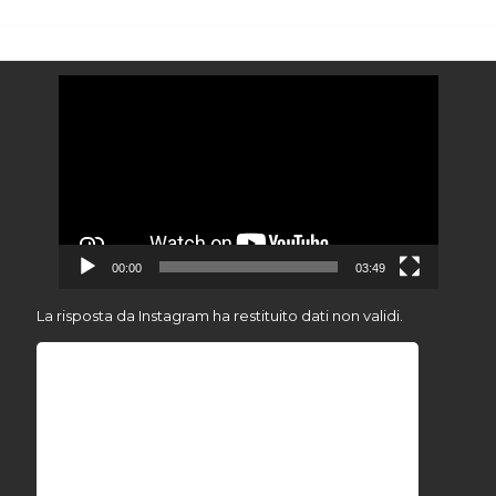
Video
Player
00:00
03:49
La risposta da Instagram ha restituito dati non validi.