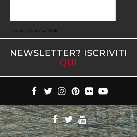
Tweets by LorenzaVitali
NEWSLETTER? ISCRIVITI
QUI