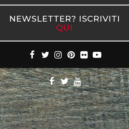
NEWSLETTER? ISCRIVITI
QUI
Witaly S.r.l. © 2011-2023 All rights reserved Partita Iva 10890471005 Witaly
è registrata presso il Tribunale di Roma n. 95/2011 del 4/4/2011 – Tutti i diritti