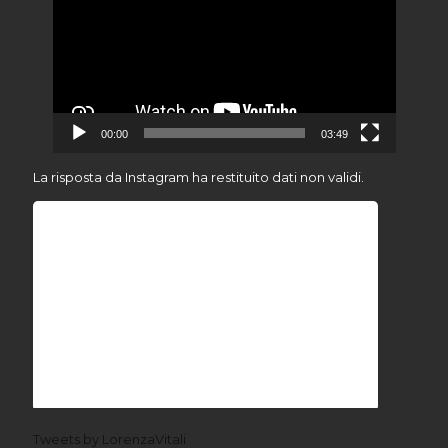
00:00
03:49
La risposta da Instagram ha restituito dati non validi.
Tweets by LorenzaVitali