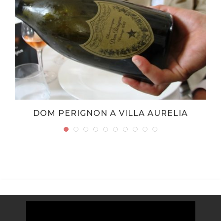
DOM PERIGNON A VILLA AURELIA
Video
Player