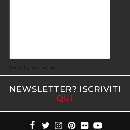
Tweets by LorenzaVitali
NEWSLETTER? ISCRIVITI
QUI