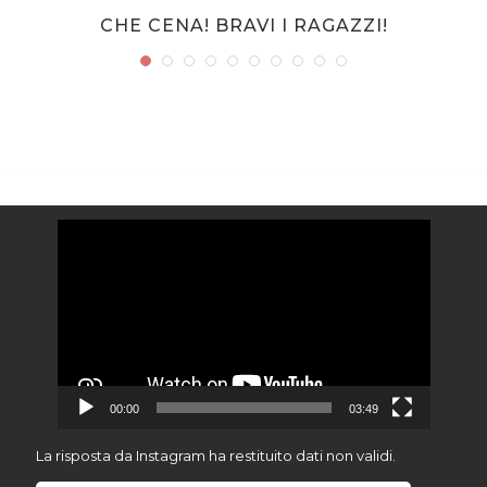
CHE CENA! BRAVI I RAGAZZI!
Video
Player
00:00
03:49
La risposta da Instagram ha restituito dati non validi.