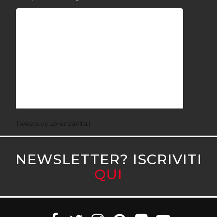
Tweets by LorenzaVitali
NEWSLETTER? ISCRIVITI
QUI