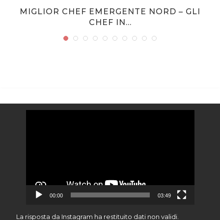
MIGLIOR CHEF EMERGENTE NORD – GLI
CHEF IN...
Video
Player
00:00
03:49
D
La risposta da Instagram ha restituito dati non validi.