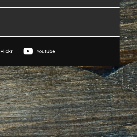
I
Flickr
Youtube
n. 95/2011 del 4/4/2011 – Tutti i diritti riservati