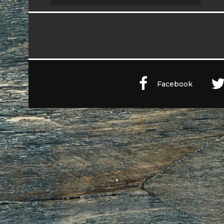
Facebook
Witaly S.r.l. © 2011-2023 All rights reserved Part