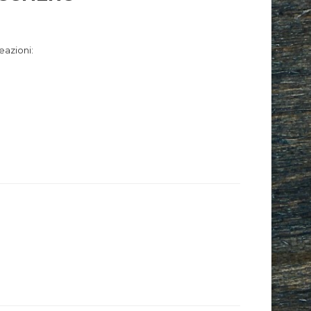
e delle sue creazioni: