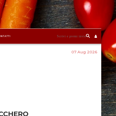
NTATTI
07 Aug 2026
UCCHERO