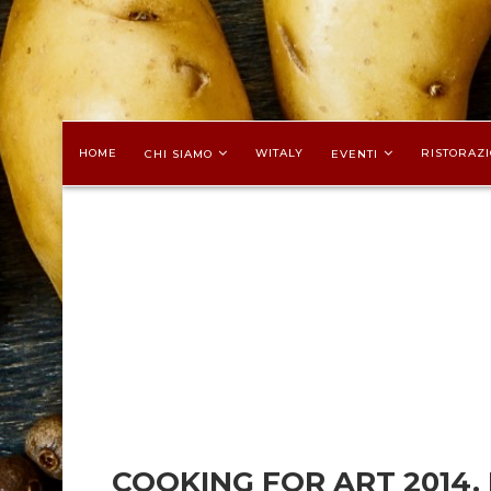
HOME
WITALY
RISTORAZI
CHI SIAMO
EVENTI
COOKING FOR ART 2014.