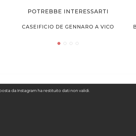
POTREBBE INTERESSARTI
CASEIFICIO DE GENNARO A VICO
sposta da Instagram ha restituito dati non validi.