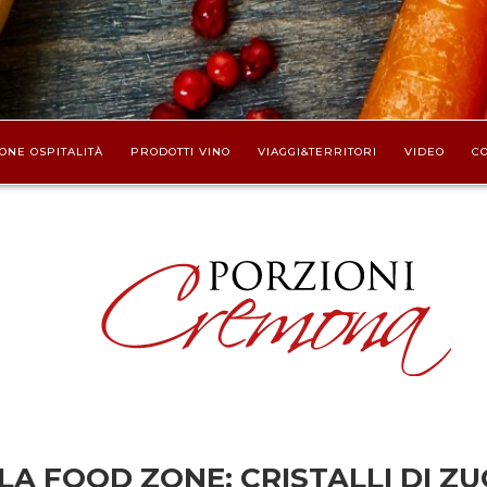
ONE OSPITALITÀ
PRODOTTI VINO
VIAGGI&TERRITORI
VIDEO
CO
 LA FOOD ZONE: CRISTALLI DI Z