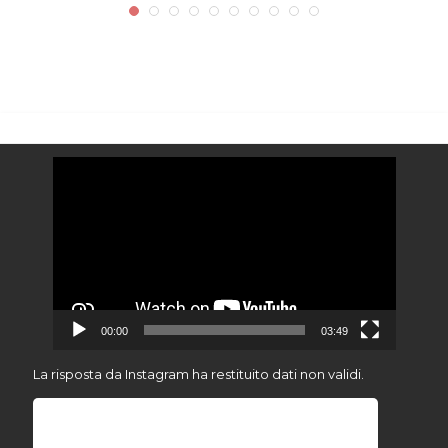
BOCUSE...
Video
Player
00:00
03:49
La risposta da Instagram ha restituito dati non validi.