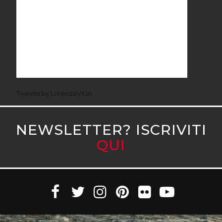
Tweets by LorenzaVitali
NEWSLETTER? ISCRIVITI
QUI