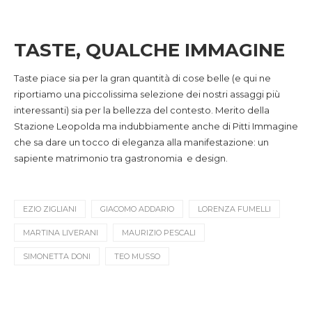
TASTE, QUALCHE IMMAGINE
Taste piace sia per la gran quantità di cose belle (e qui ne
riportiamo una piccolissima selezione dei nostri assaggi più
interessanti) sia per la bellezza del contesto. Merito della
Stazione Leopolda ma indubbiamente anche di Pitti Immagine
che sa dare un tocco di eleganza alla manifestazione: un
sapiente matrimonio tra gastronomia e design.
EZIO ZIGLIANI
GIACOMO ADDARIO
LORENZA FUMELLI
MARTINA LIVERANI
MAURIZIO PESCALI
SIMONETTA DONI
TEO MUSSO