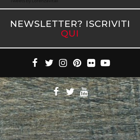
Tweets by LorenzaVitali
NEWSLETTER? ISCRIVITI
QUI
Witaly S.r.l. © 2011-2023 All rights reserved Partita Iva 10890471005 Witaly