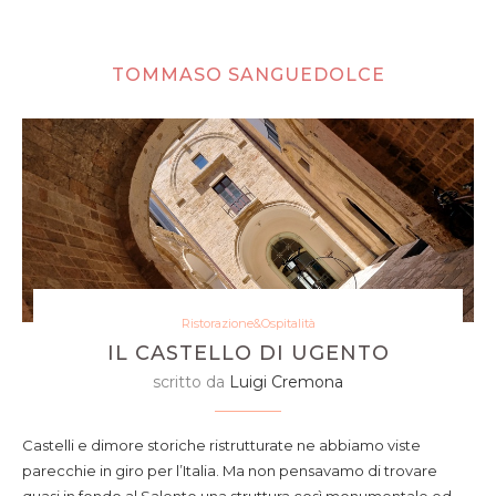
TOMMASO SANGUEDOLCE
Ristorazione&Ospitalità
IL CASTELLO DI UGENTO
scritto da
Luigi Cremona
Castelli e dimore storiche ristrutturate ne abbiamo viste
parecchie in giro per l’Italia. Ma non pensavamo di trovare
quasi in fondo al Salento una struttura così monumentale ed