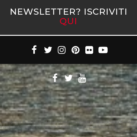
NEWSLETTER? ISCRIVITI
QUI
Witaly S.r.l. © 2011-2023 All rights reserved Partita Iva 10890471005 Witaly
è registrata presso il Tribunale di Roma n. 95/2011 del 4/4/2011 – Tutti i diritti
riservati