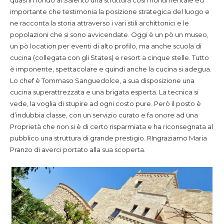
importante che testimonia la posizione strategica del luogo e
ne racconta la storia attraverso i vari stili archittonici e le
popolazioni che si sono avvicendate. Oggi è un pò un museo,
un pò location per eventi di alto profilo, ma anche scuola di
cucina (collegata con gli States) e resort a cinque stelle. Tutto
è imponente, spettacolare e quindi anche la cucina si adegua.
Lo chef è Tommaso Sanguedolce, a sua disposizione una
cucina superattrezzata e una brigata esperta. La tecnica si
vede, la voglia di stupire ad ogni costo pure. Però il posto è
d’indubbia classe, con un servizio curato e fa onore ad una
Proprietà che non si è di certo risparmiata e ha riconsegnata al
pubblico una struttura di grande prestigio. RIngraziamo Maria
Pranzo di averci portato alla sua scoperta.