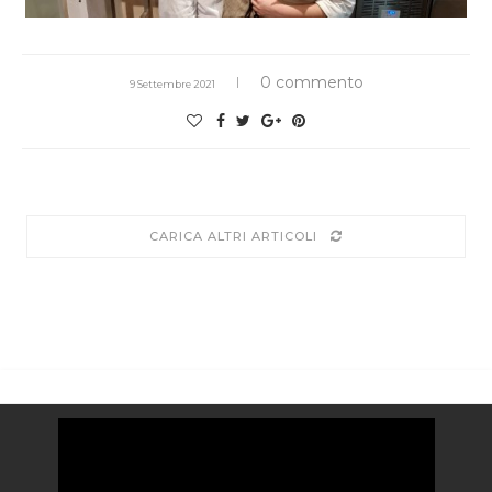
0 commento
9 Settembre 2021
CARICA ALTRI ARTICOLI
Video
Player