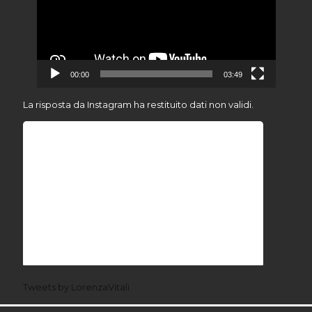
00:00
03:49
La risposta da Instagram ha restituito dati non validi.
Tweets by LorenzaVitali