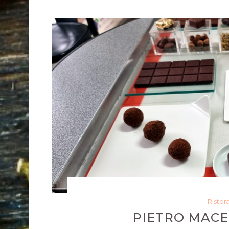
Ristor
PIETRO MACE