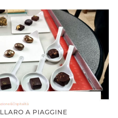
azione&Ospitalità
LLARO A PIAGGINE