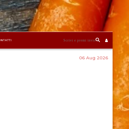
NTATTI
06 Aug 2026