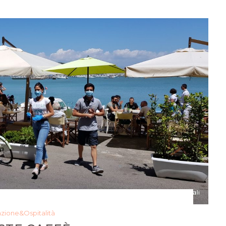
azione&Ospitalità