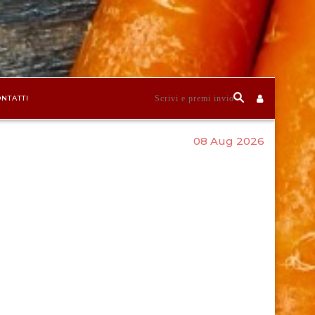
NTATTI
08 Aug 2026