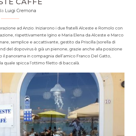
STE CAFFÈ
 da
Luigi Cremona
storazione ad Anzio. Iniziarono i due fratelli Alceste e Romolo con
erazione, rispettivamente Igino e Maria Elena da Alceste e Marco
re, semplice e accattivante, gestito da Priscilla (sorella di
ekend del dopovirus è già un pienone, grazie anche alla posizione
mo il panorama in compagnia dell’amico Franco Del Gatto,
 quale spicca l’ottimo filetto di baccalà.