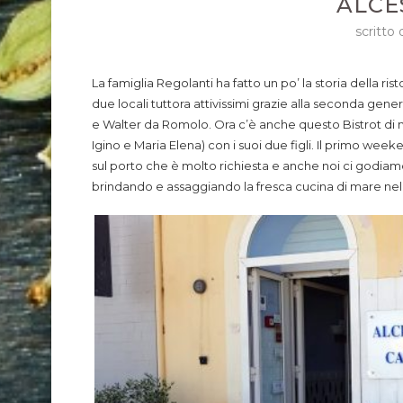
ALCE
scritto
La famiglia Regolanti ha fatto un po’ la storia della ri
due locali tuttora attivissimi grazie alla seconda gen
e Walter da Romolo. Ora c’è anche questo Bistrot di ma
Igino e Maria Elena) con i suoi due figli. Il primo we
sul porto che è molto richiesta e anche noi ci godia
brindando e assaggiando la fresca cucina di mare nella