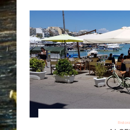
Ristor