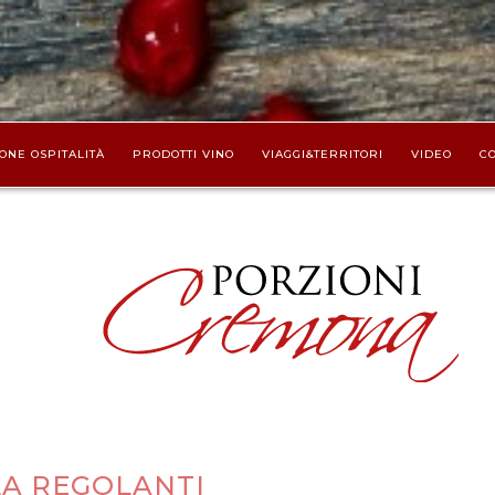
ONE OSPITALITÀ
PRODOTTI VINO
VIAGGI&TERRITORI
VIDEO
CO
LA REGOLANTI