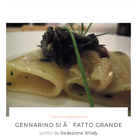
Ristorazione&Ospitalità
GENNARINO SI Ã¨ FATTO GRANDE
scritto da
Redazione Witaly