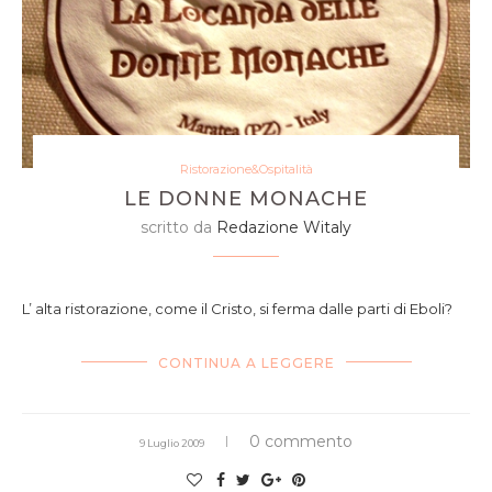
Ristorazione&Ospitalità
LE DONNE MONACHE
scritto da
Redazione Witaly
L’ alta ristorazione, come il Cristo, si ferma dalle parti di Eboli?
CONTINUA A LEGGERE
0 commento
9 Luglio 2009