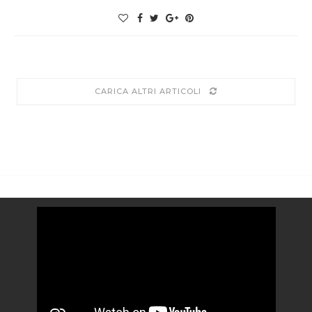
CARICA ALTRI ARTICOLI
Video
Player