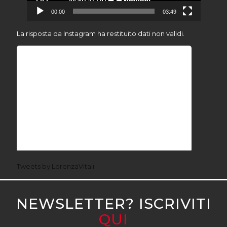
00:00
03:49
La risposta da Instagram ha restituito dati non validi.
Tweets by LorenzaVitali
NEWSLETTER? ISCRIVITI
QUI