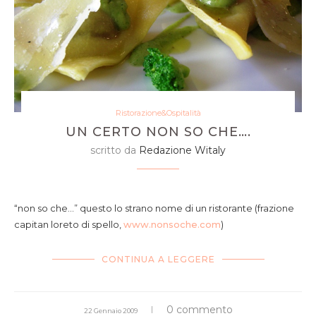
Ristorazione&Ospitalità
UN CERTO NON SO CHE….
scritto da
Redazione Witaly
ravioli di cacciagione
“non so che…” questo lo strano nome di un ristorante (frazione
capitan loreto di spello,
www.nonsoche.com
)
CONTINUA A LEGGERE
0 commento
22 Gennaio 2009