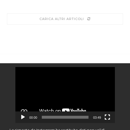
CARICA ALTRI ARTICOLI
Video
Player
00:00
03:49