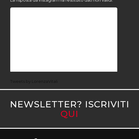
La risposta da Instagram ha restituito dati non validi.
Tweets by LorenzaVitali
NEWSLETTER? ISCRIVITI
QUI