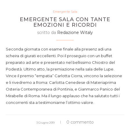
Emergente Sala
EMERGENTE SALA CON TANTE
EMOZIONI E RICORDI
scritto da
Redazione Witaly
Seconda giornata con esame finale alla presenz adi una
scheira di giurati eccellenti. Poi il proseguio con un buffet
preparato ad arte e presentato nel bellissimo Chiostro del
Podestà. Ultimo atto, la premiazione nella sala delle Lupe.
Vince il premio “empatia” Carlotta Ciorra, vincono la selezione
e li rivedremo a Roma: Carlotta Cenedese di Materiaprima
Osteria Contemporanea di Pontinia, e Gianmarco Panico del
Mirabelle di Roma. Ma il lungo applauso che ha salutato tutti i
concorrenti sta a testimoniarne l’ottimo valore.
0 commento
3 Giugno 2019