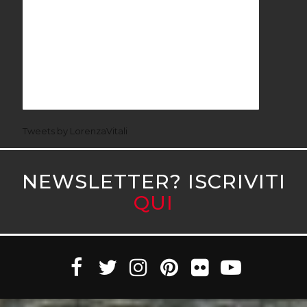
Tweets by LorenzaVitali
NEWSLETTER? ISCRIVITI
QUI