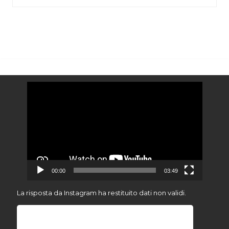
Video
Player
00:00
03:49
La risposta da Instagram ha restituito dati non validi.