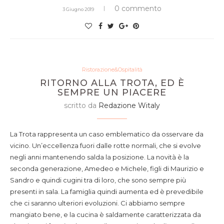
0 commento
3 Giugno 2019
Ristorazione&Ospitalità
RITORNO ALLA TROTA, ED È
SEMPRE UN PIACERE
scritto da
Redazione Witaly
La Trota rappresenta un caso emblematico da osservare da
vicino. Un’eccellenza fuori dalle rotte normali, che si evolve
negli anni mantenendo salda la posizione. La novità è la
seconda generazione, Amedeo e Michele, figli di Maurizio e
Sandro e quindi cugini tra di loro, che sono sempre più
presenti in sala. La famiglia quindi aumenta ed è prevedibile
che ci saranno ulteriori evoluzioni. Ci abbiamo sempre
mangiato bene, e la cucina è saldamente caratterizzata da