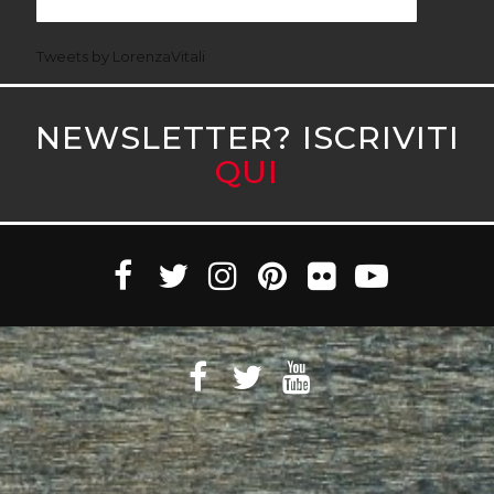
Tweets by LorenzaVitali
NEWSLETTER? ISCRIVITI
QUI