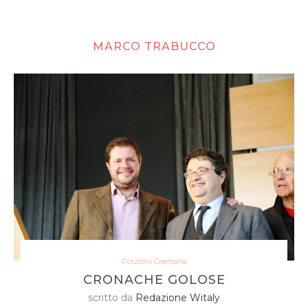
MARCO TRABUCCO
Porzioni Cremona
CRONACHE GOLOSE
scritto da
Redazione Witaly