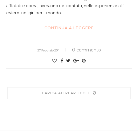
affiatati e coesi, investono nei contatti, nelle esperienze all’
estero, nei giri per il mondo.
CONTINUA A LEGGERE
0 commento
27 Febbraio 2011
CARICA ALTRI ARTICOLI