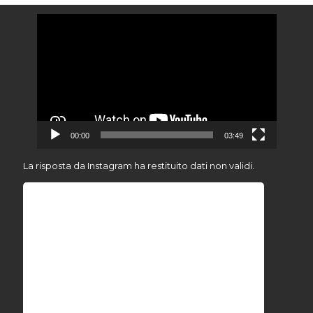
Video
Player
00:00
03:49
La risposta da Instagram ha restituito dati non validi.