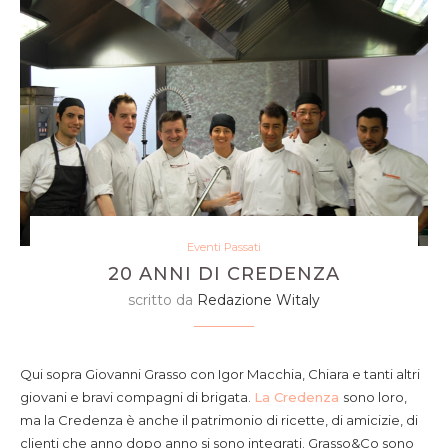
Eventi Passati
20 ANNI DI CREDENZA
scritto da
Redazione Witaly
Qui sopra Giovanni Grasso con Igor Macchia, Chiara e tanti altri
giovani e bravi compagni di brigata.
La Credenza
sono loro,
ma la Credenza è anche il patrimonio di ricette, di amicizie, di
clienti che anno dopo anno si sono integrati. Grasso&Co sono