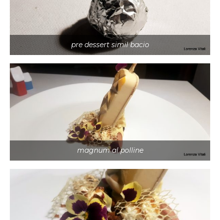
pre dessert simil bacio
magnum al polline