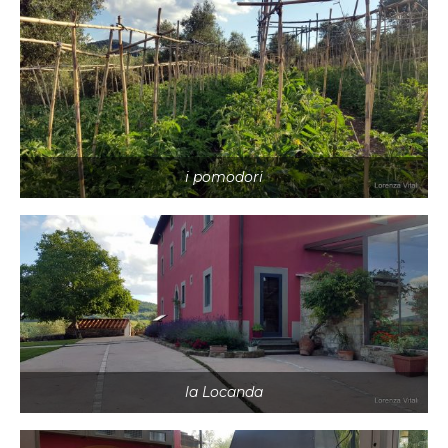
i pomodori
la Locanda