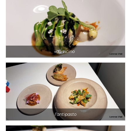
da vicino
l’antipasto