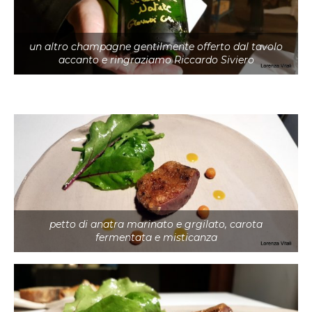
un altro champagne gentilmente offerto dal tavolo
accanto e ringraziamo Riccardo Siviero
petto di anatra marinato e grgilato, carota
fermentata e misticanza