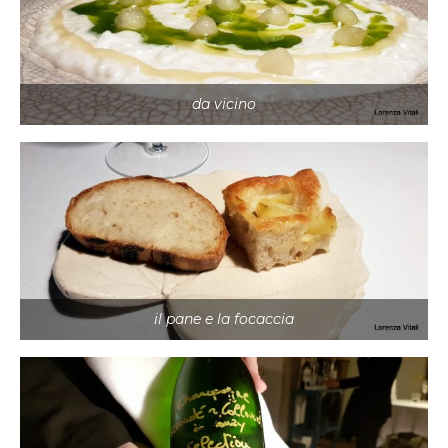
da vicino
il pane e la focaccia