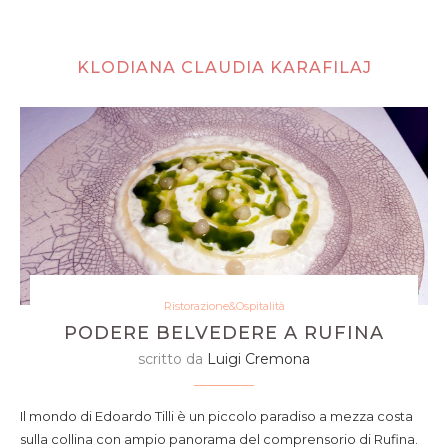
KLODIANA CLAUDIA KARAFILAJ
Ristorazione&Ospitalità
PODERE BELVEDERE A RUFINA
scritto da
Luigi Cremona
Il mondo di Edoardo Tilli è un piccolo paradiso a mezza costa
sulla collina con ampio panorama del comprensorio di Rufina.