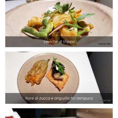
ceviche di trippa
fiore di zucca e anguilla fin tempura