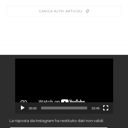
CARICA ALTRI ARTICOLI
Video
Player
00:00
03:49
La risposta da Instagram ha restituito dati non validi.