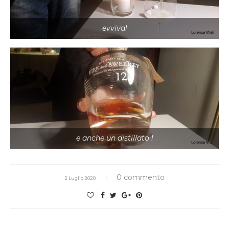
evviva!
e anche un distillato !
0 commento
2 Luglio 2020