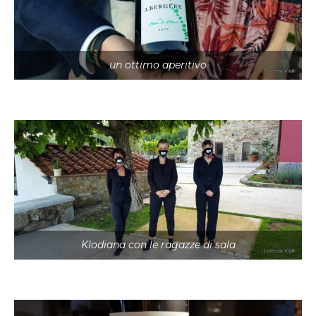
un ottimo aperitivo
Klodiana con le ragazze di sala