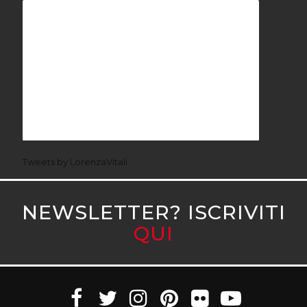
Tweets by LorenzaVitali
NEWSLETTER? ISCRIVITI
QUI