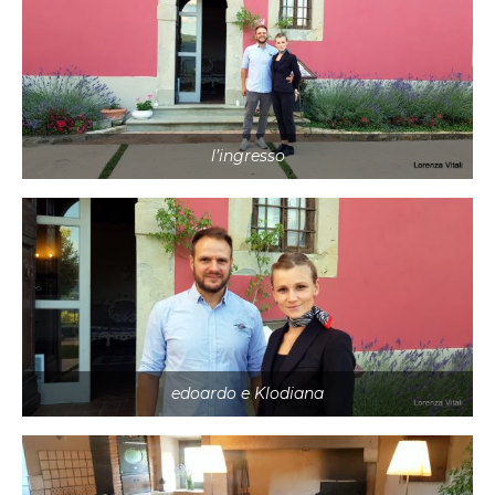
l’ingresso
edoardo e Klodiana