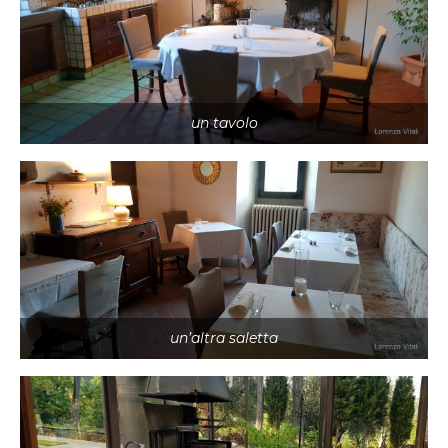
un tavolo
un’altra saletta