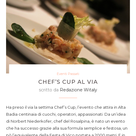
Eventi Passati
CHEF’S CUP AL VIA
scritto da
Redazione Witaly
Ha preso il via la settima Chef’s Cup, l’evento che attira in Alta
Badia centinaia di cuochi, operatori, appassionati. Da un’idea
di Norbert Niederkofer, chef del Rosalpina, è nato un evento
che ha successo grazie alla sua formula semplice e festosa, un
pò l’equivalente della Festa di Vico portata a 2000 metri. E in