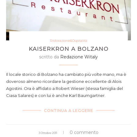
Ristorazione&Ospitalità
KAISERKRON A BOLZANO
scritto da
Redazione Witaly
Il locale storico di Bolzano ha cambiato più volte mano, ma è
doveroso almeno ricordare la gestione eccellente di Alois
Agostini. Ora è affidato a Robert Wieser (stessa famiglia del
Ciasa Salares) e con lui è anche Karl Baumgartner.
CONTINUA A LEGGERE
0 commento
3 Ottobre 2011