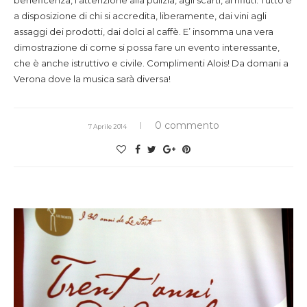
beneficenza, l’attenzione alla pulizia, agli scarti, ai rifiuti. Tutto è
a disposizione di chi si accredita, liberamente, dai vini agli
assaggi dei prodotti, dai dolci al caffè. E’ insomma una vera
dimostrazione di come si possa fare un evento interessante,
che è anche istruttivo e civile. Complimenti Alois! Da domani a
Verona dove la musica sarà diversa!
0 commento
7 Aprile 2014