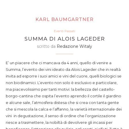
KARL BAUMGARTNER
Eventi Passati
SUMMA DI ALOIS LAGEDER
scritto da
Redazione Witaly
E’ un piacere che ci mancava da 4 anni, quello di venire a
Summa, l’evento dei vini ideato da Alois Lageder che in realtà
invita ad esporre i suoi amici e vini del cuore, quelli biologici se
non biodinamici. L’evento non solo è esclusivo e particolare,
ma piacevolissimo per tanti motivi: la bellezza del castello-
borgo-cantina che ospita l’evento aprendo il cortile il giardino
e alcune sale, l’atmosfera distesa che si crea con tanta gente
che si mescola la calca e l’affanno, la varietà internazionale dei
vini in degustazione, il senso di ordine che l’organizzazione
riesce a trasmettere, la nobiltà di devolvere gli incassi per