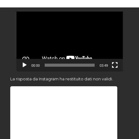
Video
Player
00:00
03:49
La risposta da Instagram ha restituito dati non validi.