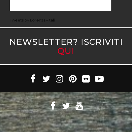
Tweets by LorenzaVitali
NEWSLETTER? ISCRIVITI
QUI