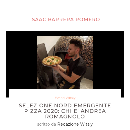
ISAAC BARRERA ROMERO
Eventi Witaly
SELEZIONE NORD EMERGENTE
PIZZA 2020: CHI E’ ANDREA
ROMAGNOLO
scritto da
Redazione Witaly