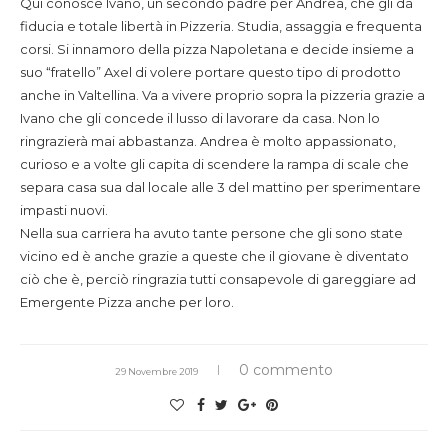
Qui conosce Ivano, un secondo padre per Andrea, che gli dà
fiducia e totale libertà in Pizzeria. Studia, assaggia e frequenta
corsi. Si innamoro della pizza Napoletana e decide insieme a
suo “fratello” Axel di volere portare questo tipo di prodotto
anche in Valtellina. Va a vivere proprio sopra la pizzeria grazie a
Ivano che gli concede il lusso di lavorare da casa. Non lo
ringrazierà mai abbastanza. Andrea è molto appassionato,
curioso e a volte gli capita di scendere la rampa di scale che
separa casa sua dal locale alle 3 del mattino per sperimentare
impasti nuovi.
Nella sua carriera ha avuto tante persone che gli sono state
vicino ed è anche grazie a queste che il giovane è diventato
ciò che è, perciò ringrazia tutti consapevole di gareggiare ad
Emergente Pizza anche per loro.
0 commento
29 Novembre 2019