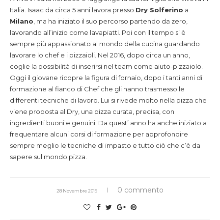
Italia. Isaac da circa 5 anni lavora presso
Dry Solferino
a
Milano
, ma ha iniziato il suo percorso partendo da zero,
lavorando all’inizio come lavapiatti. Poi con il tempo si è
sempre più appassionato al mondo della cucina guardando
lavorare lo chef e i pizzaioli. Nel 2016, dopo circa un anno,
coglie la possibilità di inserirsi nel team come aiuto-pizzaiolo.
Oggi il giovane ricopre la figura di fornaio, dopo i tanti anni di
formazione al fianco di Chef che gli hanno trasmesso le
differenti tecniche di lavoro. Lui si rivede molto nella pizza che
viene proposta al Dry, una pizza curata, precisa, con
ingredienti buoni e genuini. Da quest’ anno ha anche iniziato a
frequentare alcuni corsi di formazione per approfondire
sempre meglio le tecniche di impasto e tutto ciò che c’è da
sapere sul mondo pizza.
0 commento
28 Novembre 2019