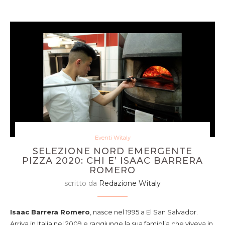
Eventi Witaly
SELEZIONE NORD EMERGENTE
PIZZA 2020: CHI E’ ISAAC BARRERA
ROMERO
scritto da
Redazione Witaly
Isaac Barrera Romero
, nasce nel 1995 a El San Salvador.
Arriva in Italia nel 2009 e raggiunge la sua famiglia che viveva in