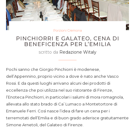
Porzioni Cremona
PINCHIORRI E GALATEO, CENA DI
BENEFICENZA PER L’EMILIA
scritto da
Redazione Witaly
Pochi sanno che Giorgio Pinchiorri è modenese,
dell’Appennino, proprio vicino a dove è nato anche Vasco
Rossi. E da questi luoghi arrivano alcuni dei prodotti di
eccellenza che poi utilizza nel suo ristorante di Firenze,
l’Enoteca Pinchiorri, in particolari i salumi di mora romagnola,
allevata allo stato brado di Ca’ Lumaco a Montetortore di
Emanuele Ferri. Così nasce l’idea di fare un cena per i
terremotati dell’Emilia e di buon grado aderisce gratuitamente
Simone Arnetoli, del Galateo di Firenze.