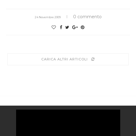
0 commento
24 Novembre 2009
CARICA ALTRI ARTICOLI
Video
Player