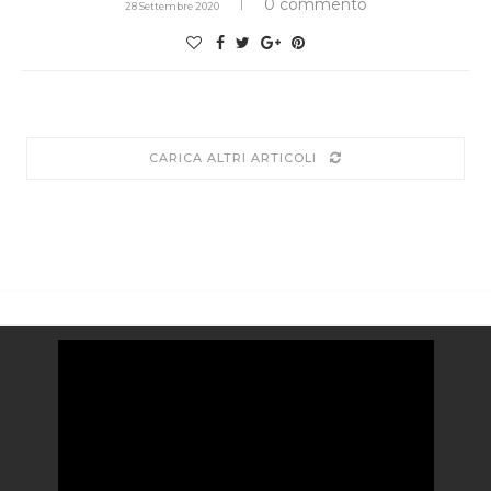
0 commento
28 Settembre 2020
CARICA ALTRI ARTICOLI
Video
Player