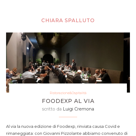
CHIARA SPALLUTO
Ristorazione&Ospitalità
FOODEXP AL VIA
scritto da
Luigi Cremona
Al via la nuova edizione di Foodexp, rinviata causa Covid e
rimaneggiata: con Giovanni Pizzolante abbiamo convenuto di