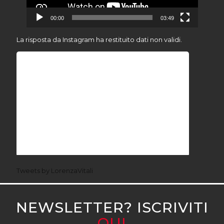
00:00
03:49
La risposta da Instagram ha restituito dati non validi.
Tweets by LorenzaVitali
NEWSLETTER? ISCRIVITI
QUI