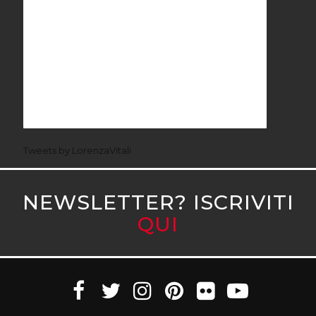
Tweets by LorenzaVitali
NEWSLETTER? ISCRIVITI
QUI