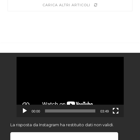
CARICA ALTRI ARTICOLI
Video
Player
00:00
03:49
La risposta da Instagram ha restituito dati non validi.