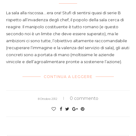
La sala alla riscossa….era ora! Stufi di sentirsi quasi di serie B
rispetto all’invadenza degli chef, il popolo della sala cerca di
reagire. Il manipolo costituente è tutto romano (e questo
secondo noi è un limite che deve essere superato), ma le
ambizioni ci sono tutte, l’obiettivo altamente raccomandabile
(recuperare l’immagine e la valenza del servizio di sala), gli aiuti
concreti sono a portata di mano (moltissime le aziende
vinicole e dell’agroalimentare pronte a sostenere l’azione).
CONTINUA A LEGGERE
0 commento
8 Ottobre 2012