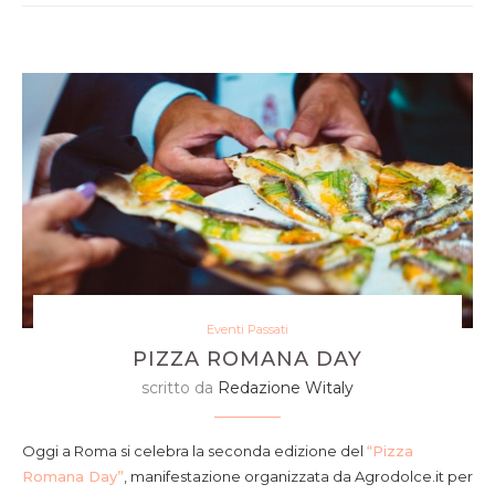
Eventi Passati
PIZZA ROMANA DAY
scritto da
Redazione Witaly
Oggi a Roma si celebra la seconda edizione del
“Pizza
Romana Day”
, manifestazione organizzata da Agrodolce.it per