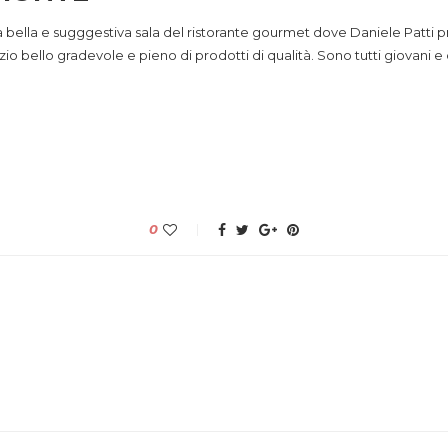
a bella e sugggestiva sala del ristorante gourmet dove Daniele Patti p
io bello gradevole e pieno di prodotti di qualità. Sono tutti giovani e q
0