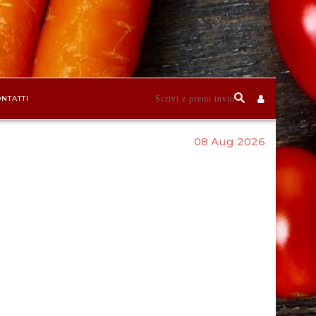
NTATTI
08 Aug 2026