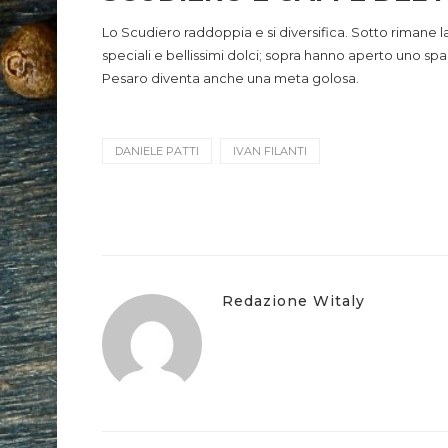
Lo Scudiero raddoppia e si diversifica. Sotto rimane l
speciali e bellissimi dolci; sopra hanno aperto uno spaz
Pesaro diventa anche una meta golosa.
DANIELE PATTI
IVAN FILANTI
Redazione Witaly