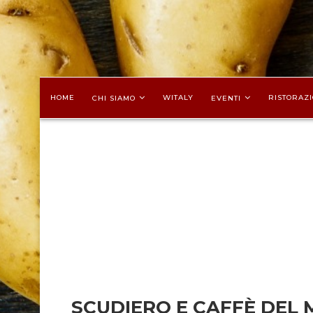
HOME
WITALY
RISTORAZI
CHI SIAMO
EVENTI
SCUDIERO E CAFFÈ DEL