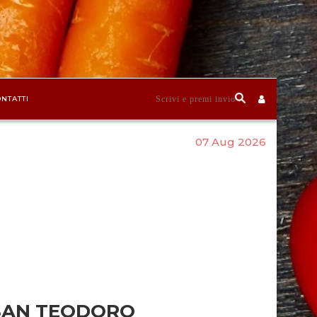
NTATTI
07 Aug 2026
SAN TEODORO