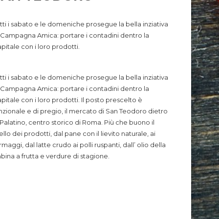
tti i sabato e le domeniche prosegue la bella inziativa
 Campagna Amica: portare i contadini dentro la
pitale con i loro prodotti.
tti i sabato e le domeniche prosegue la bella inziativa
 Campagna Amica: portare i contadini dentro la
pitale con i loro prodotti.
Il posto prescelto è
nzionale e di pregio, il mercato di San Teodoro dietro
 Palatino, centro storico di Roma. Più che buono il
vello dei prodotti, dal pane con il lievito naturale, ai
rmaggi, dal latte crudo ai polli ruspanti, dall’ olio della
bina a frutta e verdure di stagione.