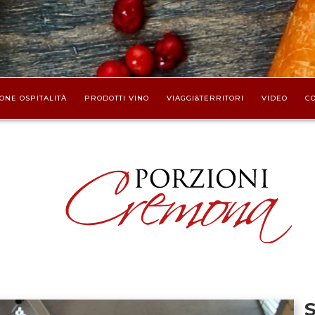
ONE OSPITALITÀ
PRODOTTI VINO
VIAGGI&TERRITORI
VIDEO
CO