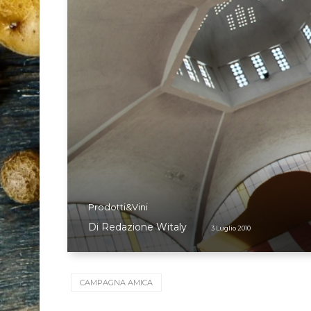
Prodotti&Vini
Di
Redazione Witaly
3 Luglio 2010
CAMPAGNA AMICA