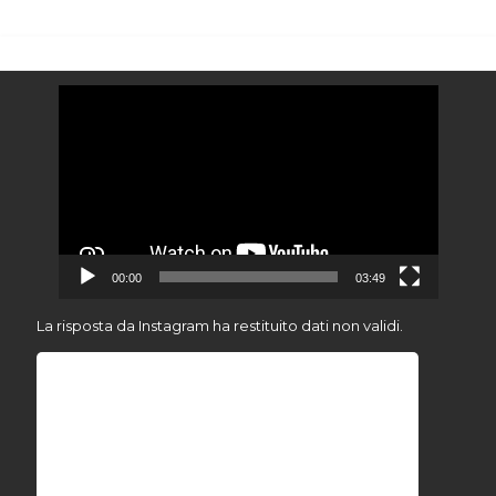
Video
Player
00:00
03:49
La risposta da Instagram ha restituito dati non validi.