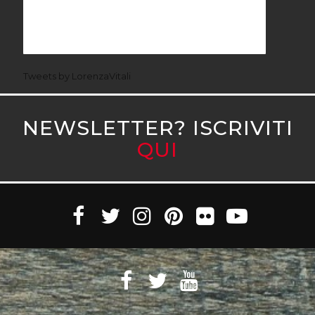
Tweets by LorenzaVitali
NEWSLETTER? ISCRIVITI
QUI