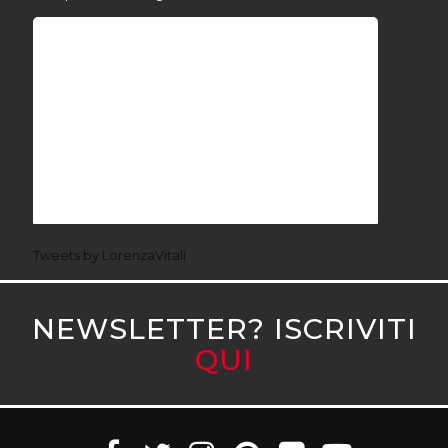
Tweets by LorenzaVitali
NEWSLETTER? ISCRIVITI
QUI