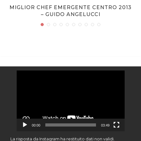
MIGLIOR CHEF EMERGENTE CENTRO 2013
– GUIDO ANGELUCCI
Video
Player
00:00
03:49
La risposta da Instagram ha restituito dati non validi.