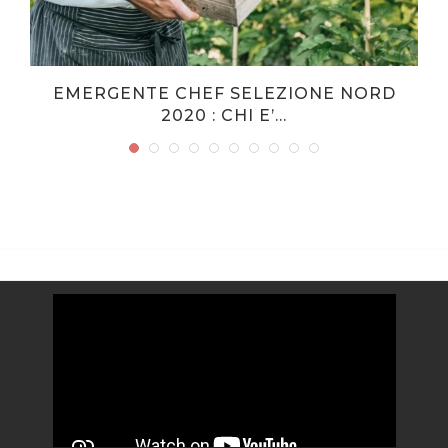
A
EMERGENTE CHEF SELEZIONE NORD
2020 : CHI E’...
Video
Player