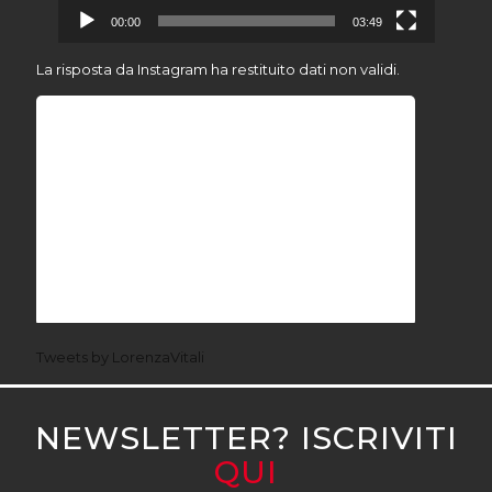
00:00
03:49
La risposta da Instagram ha restituito dati non validi.
Tweets by LorenzaVitali
NEWSLETTER? ISCRIVITI
QUI