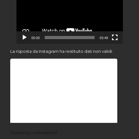
00:00
03:49
La risposta da Instagram ha restituito dati non validi.
Tweets by LorenzaVitali