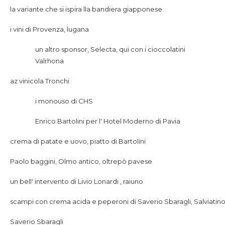
la variante che si ispira lla bandiera giapponese
i vini di Provenza, lugana
un altro sponsor, Selecta, qui con i cioccolatini
Valrhona
az vinicola Tronchi
i monouso di CHS
Enrico Bartolini per l' Hotel Moderno di Pavia
crema di patate e uovo, piatto di Bartolini
Paolo baggini, Olmo antico, oltrepò pavese
un bell' intervento di Livio Lonardi , raiuno
scampi con crema acida e peperoni di Saverio Sbaragli, Salviatino
Saverio Sbaragli