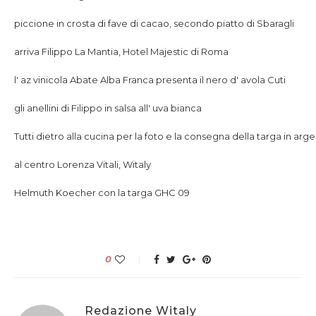
piccione in crosta di fave di cacao, secondo piatto di Sbaragli
arriva Filippo La Mantia, Hotel Majestic di Roma
l' az vinicola Abate Alba Franca presenta il nero d' avola Cuti
gli anellini di Filippo in salsa all' uva bianca
Tutti dietro alla cucina per la foto e la consegna della targa in arg
al centro Lorenza Vitali, Witaly
Helmuth Koecher con la targa GHC 09
0
Redazione Witaly