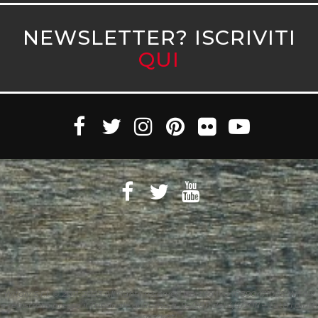
NEWSLETTER? ISCRIVITI
QUI
Witaly S.r.l. © 2011-2023 All rights reserved Partita Iva 10890471005 Witaly
è registrata presso il Tribunale di Roma n. 95/2011 del 4/4/2011 – Tutti i diritti
riservati