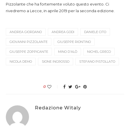
Pizzolante che ha fortemente voluto questo evento. Ci
rivedremo a Lecce, in aprile 2019 per la seconda edizione.
ANDREA GIORDANO
ANDREA GODI
DANIELE CITO
GIOVANNI PIZZOLANTE
GIUSEPPE RIONTINO
GIUSEPPE ZOPPICANTE
MINO D'ALÒ
NICHEL GRECO
NICOLA DEMO
SIONE INGROSSO
STEFANO PISTOLLATO
0
Redazione Witaly