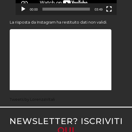
00:00
03:49
La risposta da Instagram ha restituito dati non validi.
Tweets by LorenzaVitali
NEWSLETTER? ISCRIVITI
QUI