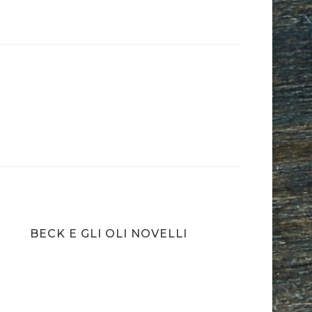
BECK E GLI OLI NOVELLI
LU