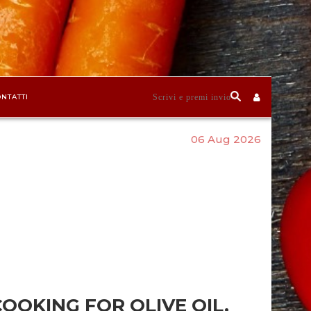
NTATTI
06 Aug 2026
COOKING FOR OLIVE OIL,