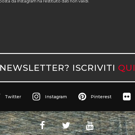
sposta da Instagram ha restituito dati non validi.
NEWSLETTER? ISCRIVITI
QU
Twitter
Instagram
Pinterest