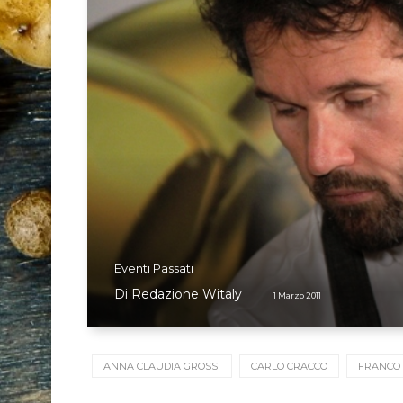
Eventi Passati
Di
Redazione Witaly
1 Marzo 2011
ANNA CLAUDIA GROSSI
CARLO CRACCO
FRANCO