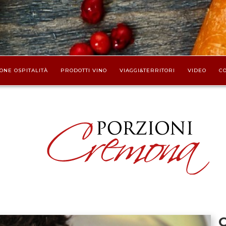
ONE OSPITALITÀ
PRODOTTI VINO
VIAGGI&TERRITORI
VIDEO
CO