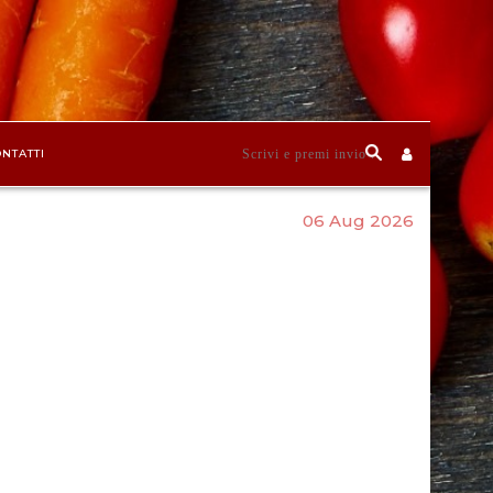
NTATTI
06 Aug 2026