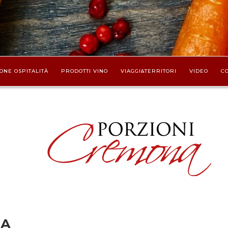
ONE OSPITALITÀ
PRODOTTI VINO
VIAGGI&TERRITORI
VIDEO
CO
MA