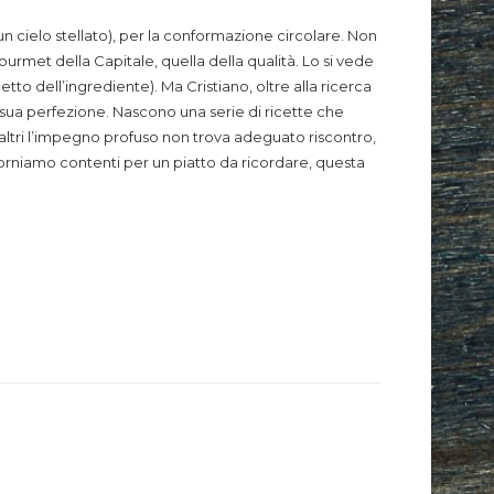
to un cielo stellato), per la conformazione circolare. Non
ourmet della Capitale, quella della qualità. Lo si vede
etto dell’ingrediente). Ma Cristiano, oltre alla ricerca
a sua perfezione. Nascono una serie di ricette che
n altri l’impegno profuso non trova adeguato riscontro,
torniamo contenti per un piatto da ricordare, questa