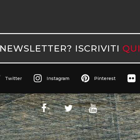
NEWSLETTER? ISCRIVITI
QU
Twitter
Instagram
Pinterest