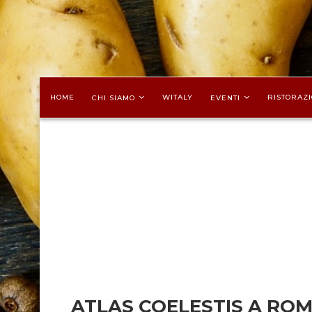
HOME
WITALY
RISTORAZI
CHI SIAMO
EVENTI
ATLAS COELESTIS A RO