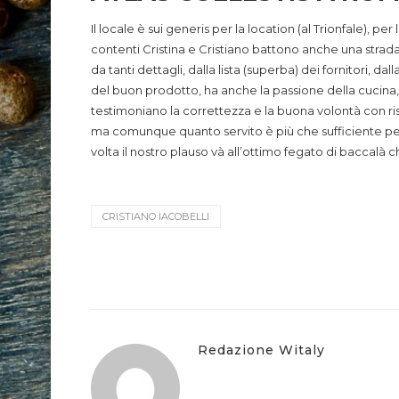
Il locale è sui generis per la location (al Trionfale), p
contenti Cristina e Cristiano battono anche una strada 
da tanti dettagli, dalla lista (superba) dei fornitori, d
del buon prodotto, ha anche la passione della cucina, 
testimoniano la correttezza e la buona volontà con risu
ma comunque quanto servito è più che sufficiente per 
volta il nostro plauso và all’ottimo fegato di baccalà ch
CRISTIANO IACOBELLI
Redazione Witaly