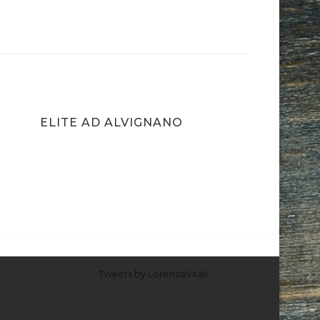
ELITE AD ALVIGNANO
Tweets by LorenzaVitali