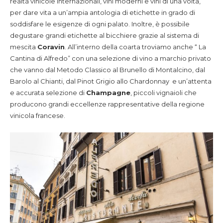
realtà vinicole internazionali, vini moderni e vini di una volta,
per dare vita a un’ampia antologia di etichette in grado di
soddisfare le esigenze di ogni palato. Inoltre, è possibile
degustare grandi etichette al bicchiere grazie al sistema di
mescita
Coravin
. All’interno della coarta troviamo anche “ La
Cantina di Alfredo” con una selezione di vino a marchio privato
che vanno dal Metodo Classico al Brunello di Montalcino, dal
Barolo al Chianti, dal Pinot Grigio allo Chardonnay e un’attenta
e accurata selezione di
Champagne
, piccoli vignaioli che
producono grandi eccellenze rappresentative della regione
vinicola francese.