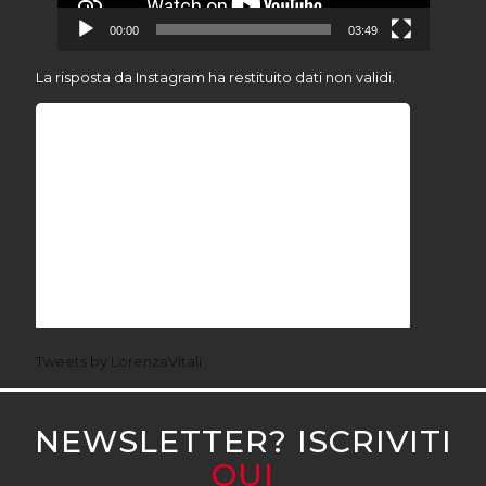
00:00
03:49
La risposta da Instagram ha restituito dati non validi.
Tweets by LorenzaVitali
NEWSLETTER? ISCRIVITI
QUI