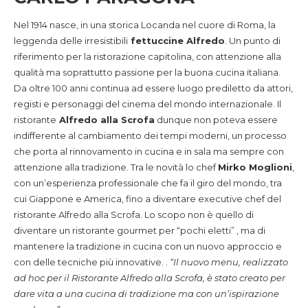
Nel 1914 nasce, in una storica Locanda nel cuore di Roma, la
leggenda delle irresistibili
fettuccine Alfredo
. Un punto di
riferimento per la ristorazione capitolina, con attenzione alla
qualità ma soprattutto passione per la buona cucina italiana.
Da oltre 100 anni continua ad essere luogo prediletto da attori,
registi e personaggi del cinema del mondo internazionale. Il
ristorante
Alfredo alla Scrofa
dunque non poteva essere
indifferente al cambiamento dei tempi moderni, un processo
che porta al rinnovamento in cucina e in sala ma sempre con
attenzione alla tradizione. Tra le novità lo chef
Mirko Moglioni
,
con un’esperienza professionale che fa il giro del mondo, tra
cui Giappone e America, fino a diventare executive chef del
ristorante Alfredo alla Scrofa. Lo scopo non è quello di
diventare un ristorante gourmet per “pochi eletti” , ma di
mantenere la tradizione in cucina con un nuovo approccio e
con delle tecniche più innovative. .
“Il nuovo menu, realizzato
ad hoc per il Ristorante Alfredo alla Scrofa, è stato creato per
dare vita a una cucina di tradizione ma con un’ispirazione