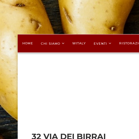
HOME
WITALY
RISTORAZI
CHI SIAMO
EVENTI
32 VIA DEI BIRRAI