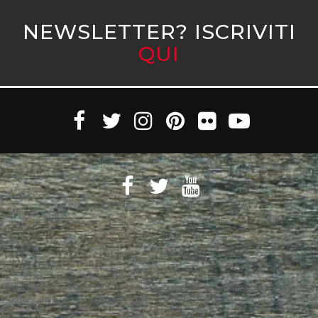
NEWSLETTER? ISCRIVITI
QUI
Witaly S.r.l. © 2011-2023 All rights reserved Partita Iva 10890471005 Witaly
è registrata presso il Tribunale di Roma n. 95/2011 del 4/4/2011 – Tutti i diritti
riservati