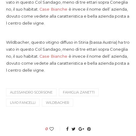
vato in questo Col Sandago, meno di tre ettari sopra Coneglia
no, il suo habitat.
Case Bianche
è invece il nome dell’ azienda,
dovuto come vedete alla caratteristica e bella azienda posta a
l centro delle vigne.
Wildbacher, questo vitigno diffuso in Stiria (bassa Austria) ha tro
vato in questo Col Sandago, meno di tre ettari sopra Coneglia
no, il suo habitat.
Case Bianche
è invece il nome dell’ azienda,
dovuto come vedete alla caratteristica e bella azienda posta a
l centro delle vigne.
ALESSANDRO SCORSONE
FAMIGLIA ZANETTI
LIVIO FANCELLI
WILDBACHER
0