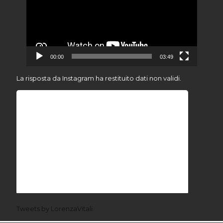
00:00
03:49
La risposta da Instagram ha restituito dati non validi.
Tweets by LorenzaVitali