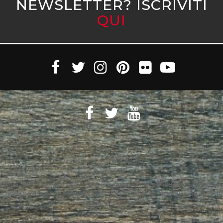
NEWSLETTER? ISCRIVITI
QUI
Witaly S.r.l. © 2011-2023 All rights reserved Partita Iva 10890471005 Witaly
è registrata presso il Tribunale di Roma n. 95/2011 del 4/4/2011 – Tutti i diritti
riservati