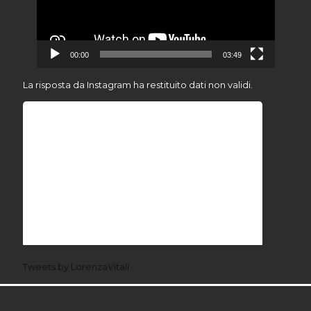
00:00
03:49
La risposta da Instagram ha restituito dati non validi.
Tweets by LorenzaVitali