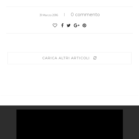
0 commento
31 Marzo 2016
CARICA ALTRI ARTICOLI
Video
Player