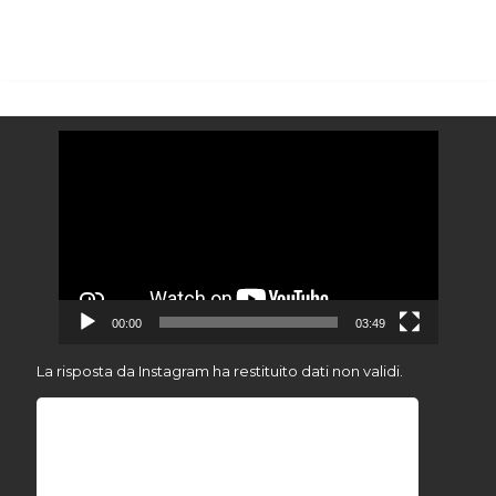
Video
Player
00:00
03:49
La risposta da Instagram ha restituito dati non validi.