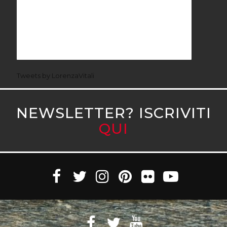
Tweets by LorenzaVitali
NEWSLETTER? ISCRIVITI
QUI