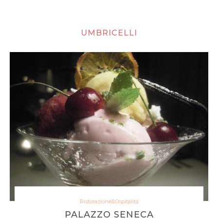
UMBRICELLI
Ristorazione&Ospitalità
PALAZZO SENECA