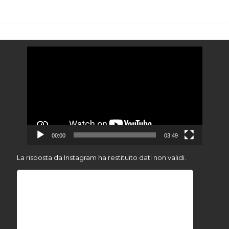
Video
Player
00:00
03:49
La risposta da Instagram ha restituito dati non validi.