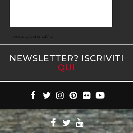
Tweets by LorenzaVitali
NEWSLETTER? ISCRIVITI
QUI