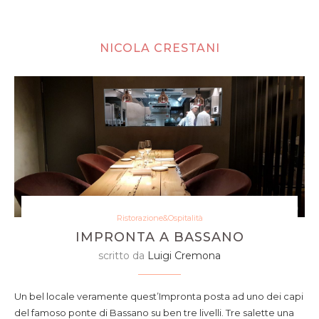
NICOLA CRESTANI
Ristorazione&Ospitalità
IMPRONTA A BASSANO
scritto da
Luigi Cremona
Un bel locale veramente quest’Impronta posta ad uno dei capi
del famoso ponte di Bassano su ben tre livelli. Tre salette una