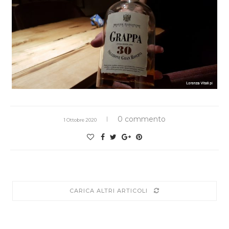
0 commento
1 Ottobre 2020
CARICA ALTRI ARTICOLI