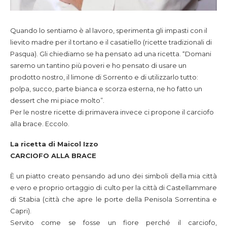
Quando lo sentiamo è al lavoro, sperimenta gli impasti con il
lievito madre per il tortano e il casatiello (ricette tradizionali di
Pasqua). Gli chiediamo se ha pensato ad una ricetta. “Domani
saremo un tantino più poveri e ho pensato di usare un
prodotto nostro, il limone di Sorrento e di utilizzarlo tutto:
polpa, succo, parte bianca e scorza esterna, ne ho fatto un
dessert che mi piace molto”.
Per le nostre ricette di primavera invece ci propone il carciofo
alla brace. Eccolo.
La ricetta di Maicol Izzo
CARCIOFO ALLA BRACE
È un piatto creato pensando ad uno dei simboli della mia città
e vero e proprio ortaggio di culto per la città di Castellammare
di Stabia (città che apre le porte della Penisola Sorrentina e
Capri).
Servito come se fosse un fiore perché il carciofo,