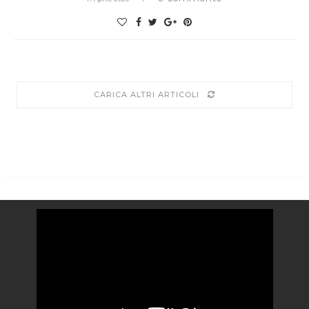
CARICA ALTRI ARTICOLI
Video
Player