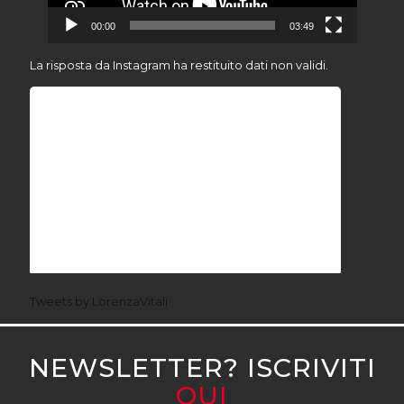
00:00
03:49
La risposta da Instagram ha restituito dati non validi.
Tweets by LorenzaVitali
NEWSLETTER? ISCRIVITI
QUI