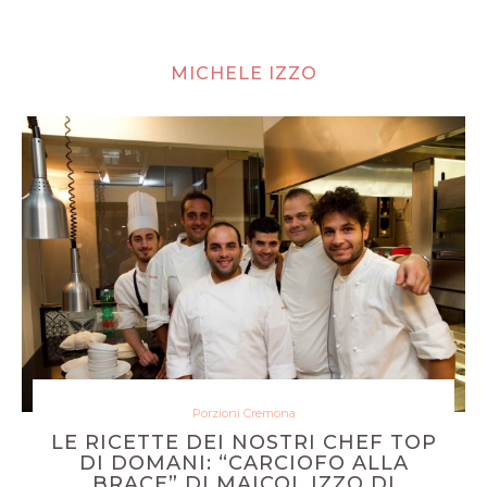
MICHELE IZZO
Porzioni Cremona
LE RICETTE DEI NOSTRI CHEF TOP
DI DOMANI: “CARCIOFO ALLA
BRACE” DI MAICOL IZZO DI