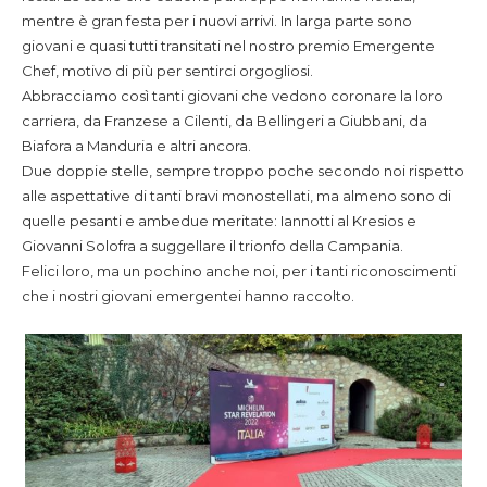
mentre è gran festa per i nuovi arrivi. In larga parte sono
giovani e quasi tutti transitati nel nostro premio Emergente
Chef, motivo di più per sentirci orgogliosi.
Abbracciamo così tanti giovani che vedono coronare la loro
carriera, da Franzese a Cilenti, da Bellingeri a Giubbani, da
Biafora a Manduria e altri ancora.
Due doppie stelle, sempre troppo poche secondo noi rispetto
alle aspettative di tanti bravi monostellati, ma almeno sono di
quelle pesanti e ambedue meritate: Iannotti al Kresios e
Giovanni Solofra a suggellare il trionfo della Campania.
Felici loro, ma un pochino anche noi, per i tanti riconoscimenti
che i nostri giovani emergentei hanno raccolto.