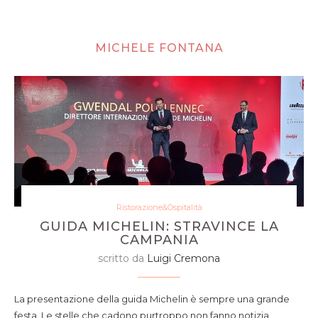
MICHELE FONTANA
Ristorazione&Ospitalità
GUIDA MICHELIN: STRAVINCE LA
CAMPANIA
scritto da
Luigi Cremona
La presentazione della guida Michelin è sempre una grande
festa. Le stelle che cadono purtroppo non fanno notizia,