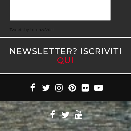
Tweets by LorenzaVitali
NEWSLETTER? ISCRIVITI
QUI