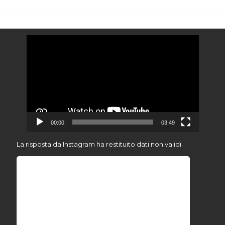
Video
Player
00:00
03:49
La risposta da Instagram ha restituito dati non validi.