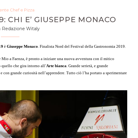
nte Chef e Pizza
9: CHI E’ GIUSEPPE MONACO
a
Redazione Witaly
19
è
Giuseppe Monaco
. Finalista Nord del Festival della Gastronomia 2019.
e Mio a Faenza, è pronto a iniziare una nuova avventura con il mitico
 quello che gira intorno all’
Arte bianca
. Grande serietà, e grande
e con grande curiosità nell’apprendere. Tutto ciò l’ha portato a sperimentare