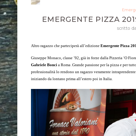
Emerge
EMERGENTE PIZZA 201
scritto d
Altro ragazzo che parteciperà all’edizione
Emergente Pizza 20
Giuseppe Monaco, classe ’92, già in forze dalla Pizzeria ‘O Fior
Gabriele
Bonci
a Roma .Grande passione per la pizza e per tutto
professionalità lo rendono un ragazzo veramente intraprendente 
iniziando da lontano prima all’estero poi in Italia.