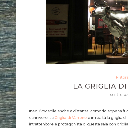
Ristor
LA GRIGLIA D
scritto d
Inequivocabile anche a distanza, comodo appena fuori
cannivoro. La
Griglia di Varrone
è in realtà la griglia 
intrattenitore e protagonista di questa sala con griglia