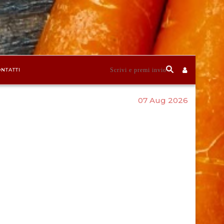
NTATTI
07 Aug 2026