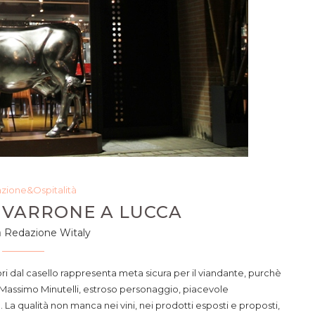
azione&Ospitalità
I VARRONE A LUCCA
a
Redazione Witaly
 dal casello rappresenta meta sicura per il viandante, purchè
di Massimo Minutelli, estroso personaggio, piacevole
. La qualità non manca nei vini, nei prodotti esposti e proposti,